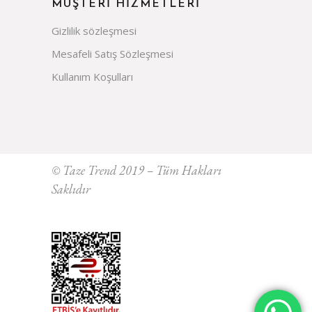
MÜŞTERİ HİZMETLERİ
Gizlilik sözleşmesi
Mesafeli Satış Sözleşmesi
Kullanım Koşulları
© Taze Trend 2019 – Tüm Hakları
Saklıdır