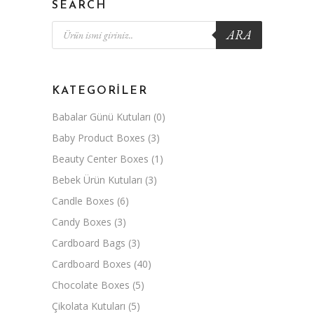
SEARCH
Products
ARA
search
KATEGORILER
Babalar Günü Kutuları
(0)
Baby Product Boxes
(3)
Beauty Center Boxes
(1)
Bebek Ürün Kutuları
(3)
Candle Boxes
(6)
Candy Boxes
(3)
Cardboard Bags
(3)
Cardboard Boxes
(40)
Chocolate Boxes
(5)
Çikolata Kutuları
(5)