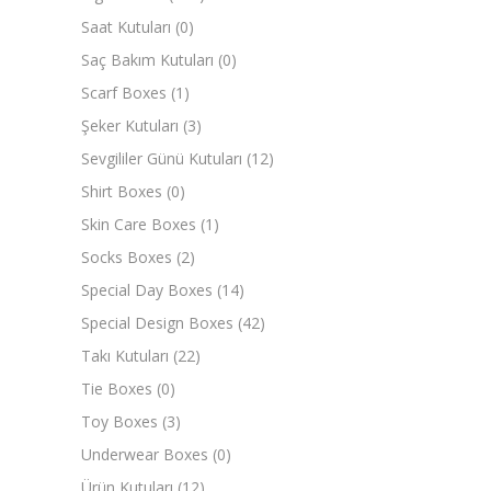
Saat Kutuları
(0)
Saç Bakım Kutuları
(0)
Scarf Boxes
(1)
Şeker Kutuları
(3)
Sevgililer Günü Kutuları
(12)
Shirt Boxes
(0)
Skin Care Boxes
(1)
Socks Boxes
(2)
Special Day Boxes
(14)
Special Design Boxes
(42)
Takı Kutuları
(22)
Tie Boxes
(0)
Toy Boxes
(3)
Underwear Boxes
(0)
Ürün Kutuları
(12)