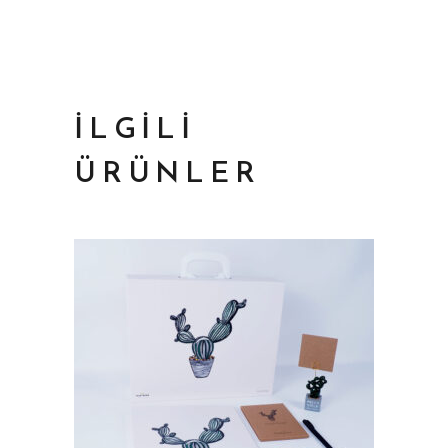
İLGILI
ÜRÜNLER