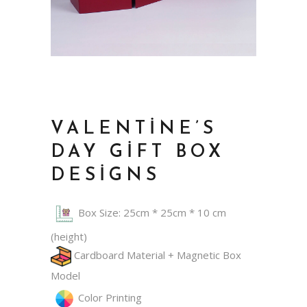
VALENTINE’S
DAY GIFT BOX
DESIGNS
Box Size: 25cm * 25cm * 10 cm
(height)
Cardboard Material + Magnetic Box
Model
Color Printing