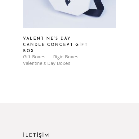
VALENTINE’S DAY
CANDLE CONCEPT GIFT
BOX
Gift Boxes
Rigid Boxes
Valentine's Day Boxes
İLETİŞİM