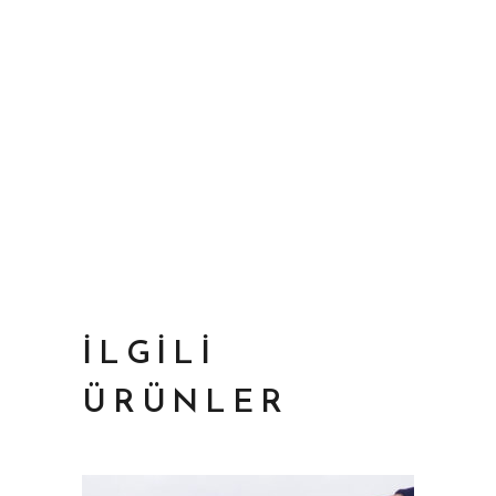
İLGILI
ÜRÜNLER