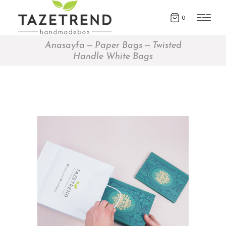
0
Anasayfa
Paper Bags
Twisted
Handle White Bags