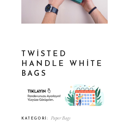
TWISTED
HANDLE WHITE
BAGS
Paper Bags
KATEGORI: