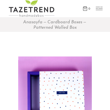
0
Anasayfa
Cardboard Boxes
Patterned Walled Box