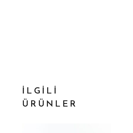
İLGILI
ÜRÜNLER